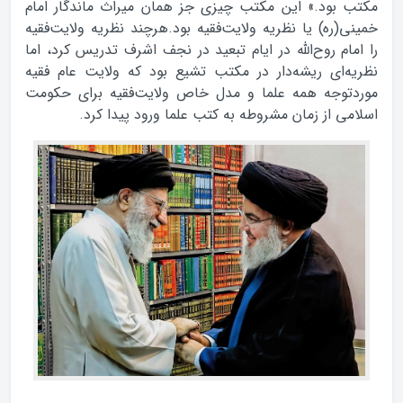
مکتب بود.» این مکتب چیزی جز همان میراث ماندگار امام
خمینی(ره) یا نظریه ولایت‌فقیه بود.هرچند نظریه ولایت‌فقیه
را امام روح‌الله در ایام تبعید در نجف اشرف تدریس کرد، اما
نظریه‌ای ریشه‌دار در مکتب تشیع بود که ولایت عام فقیه
موردتوجه همه علما و مدل خاص ولایت‌فقیه برای حکومت
اسلامی از زمان مشروطه به کتب علما ورود پیدا کرد.