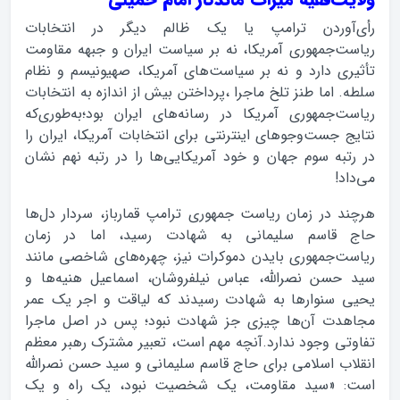
رأی‌آوردن ترامپ یا یک ظالم دیگر در انتخابات
ریاست‌جمهوری آمریکا، نه بر سیاست ایران و جبهه مقاومت
تأثیری دارد و نه بر سیاست‌های آمریکا، صهیونیسم و نظام
سلطه. اما طنز تلخ ماجرا ،پرداختن بیش از اندازه به انتخابات
ریاست‌جمهوری آمریکا در رسانه‌های ایران بود؛به‌طوری‌که
نتایج جست‌وجوهای اینترنتی برای انتخابات آمریکا، ایران را
در رتبه سوم جهان و خود آمریکایی‌ها را در رتبه نهم نشان
می‌داد!
هرچند در زمان ریاست جمهوری ترامپ قمارباز، سردار دل‌ها
حاج قاسم سلیمانی به شهادت رسید، اما در زمان
ریاست‌جمهوری بایدن دموکرات نیز، چهره‌های شاخصی مانند
سید حسن نصرالله، عباس نیلفروشان، اسماعیل هنیه‌ها و
یحیی سنوارها به شهادت رسیدند که لیاقت و اجر یک عمر
مجاهدت آن‌ها چیزی جز شهادت نبود؛ پس در اصل ماجرا
تفاوتی وجود ندارد.آنچه مهم است، تعبیر مشترک رهبر معظم
انقلاب اسلامی برای حاج قاسم سلیمانی و سید حسن نصرالله
است: «سید مقاومت، یک شخصیت نبود، یک راه و یک