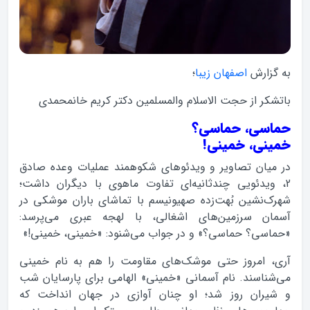
به گزارش
اصفهان زیبا
؛
باتشکر از حجت الاسلام والمسلمین دکتر کریم خانمحمدی
حماسی، حماسی؟
خمینی، خمینی!
در میان تصاویر و ویدئوهای شکوهمند عملیات وعده صادق
2، ویدئویی چندثانیه‌ای تفاوت ماهوی با دیگران داشت؛
شهرک‌نشین بُهت‌زده صهیونیسم با تماشای باران موشکی در
آسمان سرزمین‌های اشغالی، با لهجه عبری می‌پرسد:
«حماسی؟ حماسی؟» و در جواب می‌شنود: «خمینی، خمینی!»
آری، امروز حتی موشک‌های مقاومت را هم به نام خمینی
می‌شناسند. نام آسمانی «خمینی» الهامی برای پارسایان شب
و شیران روز شد؛ او چنان آوازی در جهان انداخت که