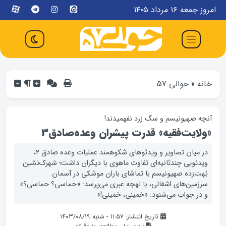
امروز جمعه ۱۶ مرداد ۱۴۰۵
خانه
»
حوالی 57
آنچه صهیونیسم و سگ زرد نفهمیدند!
«ولایت‌فقیه» قدرت پیشران وعده‌صادق3
در میان تصاویر و ویدئوهای شکوهمند عملیات وعده صادق 2،
ویدئویی چندثانیه‌ای تفاوت ماهوی با دیگران داشت؛ شهرک‌نشین
بُهت‌زده صهیونیسم با تماشای باران موشکی در آسمان
سرزمین‌های اشغالی، با لهجه عبری می‌پرسد: «حماسی؟ حماسی؟»
و در جواب می‌شنود: «خمینی، خمینی!»
تاریخ انتشار: ۱۱:۵۷ - شنبه ۱۴۰۳/۰۸/۱۹