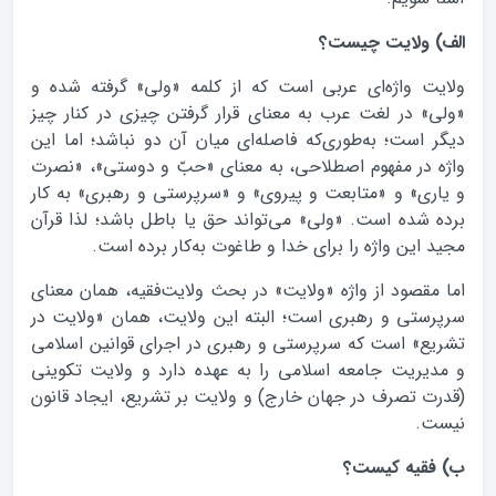
الف) ولایت چیست؟
ولایت واژه‌ای عربی است که از کلمه «ولی» گرفته شده و
«ولی» در لغت عرب به معنای قرار گرفتن چیزی در کنار چیز
دیگر است؛ به‌طوری‌که فاصله‌ای میان آن دو نباشد؛ اما این
واژه در مفهوم اصطلاحی، به معنای «حبّ و دوستی»، «نصرت
و یاری» و «متابعت و پیروی» و «سرپرستی و رهبری» به کار
برده شده است. «ولی» می‌تواند حق یا باطل باشد؛ لذا قرآن
مجید این واژه را برای خدا و طاغوت به‌کار برده است.
اما مقصود از واژه «ولایت» در بحث ولایت‌فقیه، همان معنای
سرپرستی و رهبری است؛ البته این ولایت، همان «ولایت در
تشریع» است که سرپرستی و رهبری در اجرای قوانین اسلامی
و مدیریت جامعه اسلامی را به عهده دارد و ولایت تکوینی
(قدرت تصرف در جهان خارج) و ولایت بر تشریع، ایجاد قانون
نیست.
ب) فقیه کیست؟