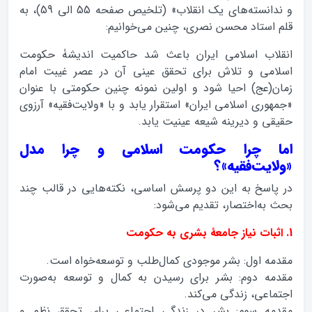
و ندانسته‌های یک انقلاب» (تلخیص صفحه 55 الی 59)، به
قلم استاد محسن نصری، چنین می‌خوانیم:
انقلاب اسلامی ایران باعث شد حاکمیت اندیشۀ حکومت
اسلامی و تلاش برای تحقق عینی آن در عصر غیبت امام
زمان(عج) احیا شود و اولین نمونه‌ چنین حکومتی با عنوان
«جمهوری اسلامی ایران» استقرار یابد و با «ولایت‌فقیه» آرزوی
حقیقی و دیرینه‌ شیعه عینیت یابد.
اما چرا حکومت اسلامی و چرا مدل
«ولایت‌فقیه»؟
در پاسخ به این دو پرسش اساسی، نکته‌هایی در قالب چند
بحث به‌اختصار، تقدیم می‌شود:
1. اثبات نیاز جامعۀ بشری به حکومت
مقدمه اول: بشر موجودی کمال‌طلب و توسعه‌خواه است.
مقدمه دوم: بشر برای رسیدن به کمال و توسعه به‌صورت
اجتماعی، زندگی می‌کند.
مقدمه سوم: بشر در زندگی اجتماعی برای تحقق نظم و