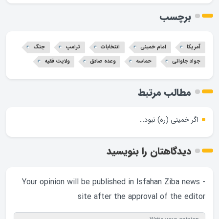
برچسب
آمریکا
امام خمینی
انتخابات
ترامپ
جنگ
جواد جلوانی
حماسه
وعده صادق
ولایت فقیه
مطالب مرتبط
اگر خمینی (ره) نبود…
دیدگاهتان را بنویسید
- Your opinion will be published in Isfahan Ziba news
site after the approval of the editor