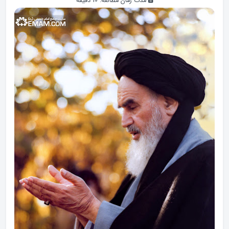
مدت زمان مطالعه:
10
دقیقه