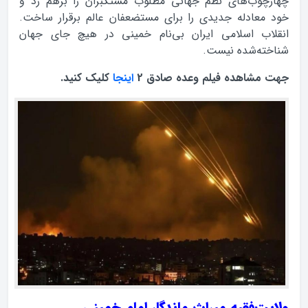
چهارچوب‌های نظم جهانی مطلوب مستکبران را برهم زد و
خود معادله جدیدی را برای مستضعفان عالم برقرار ساخت.
انقلاب اسلامی ایران بی‌نام خمینی در هیچ جای جهان
شناخته‌شده نیست.
جهت مشاهده فیلم وعده صادق 2
اینجا
کلیک کنید.
ولایت‌فقیه میراث ماندگار امام خمینی