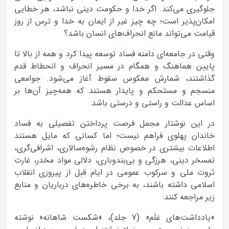
جلوگیری می‎‌کند. اگر خدا و حکومت دینی نباشد، هر خطایی
امکان‌پذیر است؛ چه چیز غیر از ایمان به خدا و ترس از روز
قیامت می‌تواند مانع انحراف‌های انسان باشد؟
وقتی در جامعه‌ای دامنه فساد توسعه پیدا کرد و همه از بالا تا
پایین هماهنگ و همگام در مسیر انحراف و انحطاط قدم
گذاشتند، شمارش معکوس سقوط آغاز می‌شود. جوامعی
منسجم و مستحکم و پایدار هستند که همه‌چیز آن‌ها بر
اساس عدالت و راستی و درستی باشد.
در این نوشتار مجمل فرصت پرداختن تفصیلی به فساد
خاندان پهلوی فراهم نیست؛ اما کسانی که مایل‌ هستند
اطلاعات بیشتری در خصوص نظام رشوه‌سالاری، اشرافی‌گری،
تمسخر دینی، هرزگی و بی‌بندوباری، دلالی مواد مخدر، غارت
ثروت ملی و سرکوب عمومی در ایام قبل از پیروزی انقلاب
اسلامی داشته باشند، به برخی خاطره‌های درباریان و منابع
زیر مراجعه کنند:
«یادداشت‌های عَلَم» (7 جلد)، «شکست شاهانه» نوشته