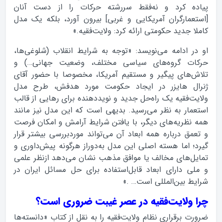
پیاده کرد و نه‌فقط سررشته حرکات را از دست آنان
[استعمارگران آمریکایی و غربی] بیرون آورد، بلکه یک مدل
کاملا جدید حکومتی ارائه کرد: ولایت‌فقیه.»
او در ادامه می‌نویسد: «توجه به شرایط انقلاب (شلوغی‌ها،
حرکات گروه‌های سیاسی مختلف، وضعیت جهانی…) و
تلاش‌های پیگیر و مستقیم آمریکا، مخصوصا با حضور آقای
ژنرال هایزر در ایجاد حکومت مورد هدفش، طرح مدل
ولایت‌فقیه یک راه‌حل جدید و نویددهنده برای رهایی از قالب
استعمار به نظر می‌رسید. بدیهی است که این مدل نیز مانند
همه نظریه‌های دیگر، با یافتن شرایط آرامش و امکان فرصت
و تعمق درباره همه ابعاد آن می‌تواند موردبررسی بیشتر قرار
گیرد؛ اما هسته اصلی این مدل به‌دوراز هرگونه پیش‌داوری و
تمایل‌های مخالف یا موافق مذهب نشان می‌دهد ازنظر علمی
و ملی دارای ابعاد قابل‌استفاده‌ برای حل مسائل ایران در
شرایط بین‌المللی است… .»
چرا ولایت‌فقیه در عصر غیبت ضروری است؟
ضرورت برقراری نظام ولایت‌فقیه را به نقل از کتاب «دانسته‌ها