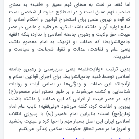
اما فقه، در لغت به معنای فهم عمیق و «فقیه» به معنای
صاحب فهم عمیق است و در اصطلاح عبارت از شخصی است
که قوه و نیروی علمی برای استخراج قوانین و احکام اسلام، از
منابع اولیه آن را داشته باشد؛ لیکن، هر فقیه و عالمی در عصر
غیبت، حق ولایت و رهبری جامعه اسلامی را ندارد؛ بلکه «فقیه
جامع‌الشرایط» که صفات او نزدیک به امام معصوم باشد،
یعنی علم و فقاهت، عدالت و تقوا، شجاعت و سیاست و
مدیریت.
بدین ترتیب «ولایت‌فقیه» یعنی سرپرستی و رهبری جامعه
اسلامی توسط فقیه جامع‌الشرایط، برای اجرای قوانین اسلام و
ازآنجاکه این صفات و ویژگی‌ها بر اساس آیات و روایات
شناسایی و کشف می‌شوند و بر طبق دستور امام معصوم(ع)
باید در عصر غیبت از افرادی که این صفات را داشته باشند،
پیروی و اطاعت کرد، گفته می‌شود «ولی‌فقیه» نایب عام امام
زمان(عج) است؛ بنابراین امام خمینی(ره) با پیروزی انقلاب
اسلامی ایران این اصل بسیار مهم را احیا کرد و عینیت بخشید
و امروز ما در عصر تحقق حکومت اسلامی زندگی می‌کنیم.