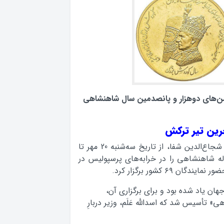
شن‌های دوهزار و پانصدمین سال شاهنشاهی
رژیم شاه به تشویق روشنفکران دربار خود همانند شجاع‌الدین شفا، از تاریخ سه‌شنبه 20 مهر تا
 مهر 1350 (پنج روز)، جشن‌های 2500 ساله شاهنشاهی را در خرابه‌های پرسپولیس در
۶ کشور برگزار کرد.
هان یاد شده بود و برای برگزاری آن،
تأسیس شد که اسدالله عَلَم، وزیر دربارِ