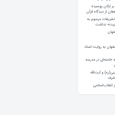
ر ارکان پوسیده
ن از دیدگاه قرآن
 تشریفات مرسوم به
«بیت» نداشت
فهان
فهان به روایت اسناد
ه خامنه‌ای در مدرسه
ی(ره) و آیت‌الله
شرف
انقلاب‌اسلامی