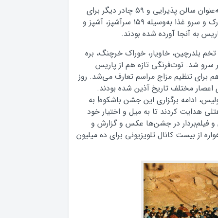
برای پذیرایی از میهمانان ۶۲ چادر که سه تای آن به‌عنوان سالن پذیرایی و ۵۹ چادر دیگر برای
استفاده مدعوین خارجی به پا داشته شده بود، تدارک و سرو غذا به‌وسیله ۱۵۹ سرآشپز، آشپز و
ریس به آنجا آورده شده بودند.
تخم بلدرچین، خاویار، خوراک خرچنگ، بره
سرو شد. توت‌فرنگی تازه هم از پاریس
برای تنظیم مزاج مراسم تعارف می‌شد. روز
ای اعصار مختلف تاریخ آذین شده بودند.
ولیس، ادامه برگزاری این جشن باشکوه! به
هتلی هدایت کردند تا به میل و اختیار خود
 فیلم‌بردار در جشن‌ها عکس و گزارش و
واره از بیست کانال تلویزیونی برای ده میلیون