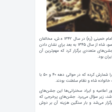
؛ پس از دستگیری حضرت امام خمینی (ره) در سال ۱۳۴۲ ه.ش، مخالفان
رژیم پهلوی به مبارزه زیرزمینی روی آوردند و از آن سو، شاه از سال ۱۳۴۵ به بعد برای نشان دادن
ن‌های متعددی برگزار کرد که مهم‌ترین آن‌
ان بود.
مریم مقدس‌پور بیش از سی نوع جشن و سالروز را شمارش کرده که در حوالی دهه ۴۰ و ۵۰ با
خانواده شاه و نظام سلطنت بودند.
ر اعلامیه و ایراد سخنرانی‌ها این جشن‌های
می‌شد، زیر سؤال می‌برد. جشن‌های پرخرجی که
زار می‌شد و بار سنگین هزینه آن بر دوش