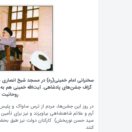
سخنرانی امام خمینی(ره) در مسجد شیخ انصاری نج
گزاف جشن‌های پادشاهی. آیت‌الله خمینی هم به
روحانیت ا
در روز این جشن‌ها، مردم از ترس ساواک و پلیس ن
آرم و علائم شاهنشاهی بیاویزند و نیز برای تأمین 
سید حسن نوربخش). کارکنان دولت نیز طبق بخشن
کنند.