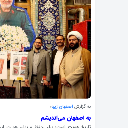
به گزارش
اصفهان زیبا
؛
به اصفهان می‌اندیشم
تاریخ هویت است؛ برای حفظ و بقای هویت ایرانی