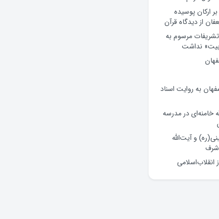
ر ارکان پوسیده
ن از دیدگاه قرآن
 تشریفات مرسوم به
«بیت» نداشت
فهان
فهان به روایت اسناد
ه خامنه‌ای در مدرسه
ی(ره) و آیت‌الله
شرف
انقلاب‌اسلامی