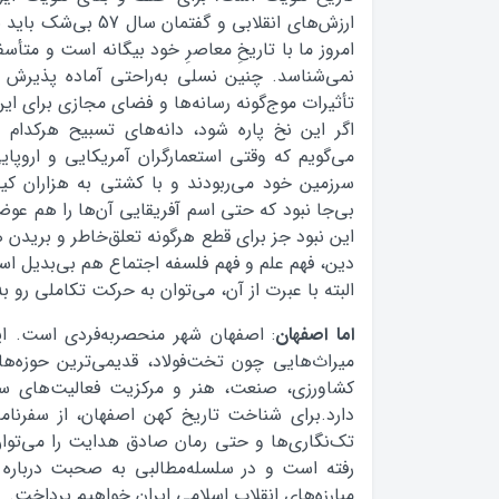
ارزش‌های انقلابی و گف
امروز ما با تاریخِ معاصرِ خود بیگانه است و متأس
نمی‌شناسد. چنین نسلی به‌راحتی آماده پذیرش 
تأثیرات موج‌گونه رسانه‌ها و فضای مجازی برای ا
اگر این نخ پاره شود، دانه‌های تسبیح هرکدام 
می‌گویم که وقتی استعمارگران آمریکایی و اروپایی 
سرزمین خود می‌ربودند و با کشتی به هزاران کیلو
بی‌جا نبود که حتی اسم آفریقایی آن‌ها را هم عوض 
این نبود جز برای قطع هرگونه تعلق‌خاطر و بریدن
دین، فهم علم و فهم فلسفه اجتماع هم بی‌بدیل است
البته با عبرت از آن، می‌توان به حرکت تکاملی رو ب
اما اصفهان
: اصفهان شهر منحصربه‌فردی است. این
میراث‌هایی چون تخت‌فولاد، قدیمی‌ترین حوزه‌ه
کشاورزی، صنعت، هنر و مرکزیت فعالیت‌های سی
دارد.برای شناخت تاریخ کهن اصفهان، از سفرنامه
رفته است و در سلسله‌مطالبی به صحبت درباره اف
مبارزه‌های انقلاب اسلامی ایران خواهیم پرداخت.