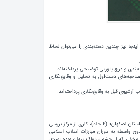
اینجا نیز چندین دسته‌بندی را می‌توان لحاظ
مصاحبه‌های دست‌اول به تحلیل و وقایع‌نگاری
1- کتاب «انقلاب اسلامی به روایت اسناد ساواک: استان اصفهان» (4 جلد)، کاری از مرکز بررسی
ون واسطه به دوران مبارزات انقلاب اسلامی
زات مخفی که از چشم ساواک پنهان بوده است،