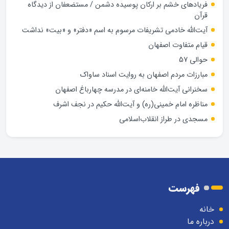
فریادهای خشم بر ارکان پوسیده دشمن / مستضعفان از دیدگاه
قرآن
آیت‌الله خادمی تشریفات مرسوم به اسم «دفتر» و «بیت» نداشت
قیام متفاوت اصفهان
حوالی 57
مبارزات مردم اصفهان به روایت اسناد ساواک
سخنرانی آیت‌الله خامنه‌ای در مدرسه چهارباغ اصفهان
مناظره امام خمینی(ره) و آیت‌الله حکیم در نجف اشرف
مسجدی در طراز انقلاب‌اسلامی
فهرست
خانه
درباره ما