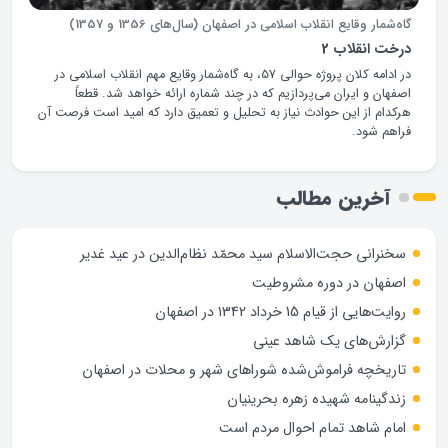
گاه‌شمار وقایع انقلاب اسلامی در اصفهان (سال‌های 1356 و 1357)
درخت انقلاب 2
در ادامه کلان پروژه حوالی 57، به گاه‌شمار وقایع مهم انقلاب اسلامی در
اصفهان و ایران می‌پردازیم که در چند شماره ارائه خواهد شد. قطعاً
هرکدام از این حوادث نیاز به تحلیل و تعمیق دارد که امید است فرصت آن
فراهم شود.
آخرین مطالب
سخنرانی حجت‌الاسلام سید محمّد نظام‌الدین در عید غدیر
اصفهان در دوره مشروطیت
روایت‌هایی از قیام 15 خرداد 1342 در اصفهان
گزارش‌های یک شاهد عینی
تاریخچه فراموش‌شده شوراهای شهر و محلات در اصفهان
زندگینامه شهيده زهره بحرينيان
امام شاهد تمام احوال مردم است