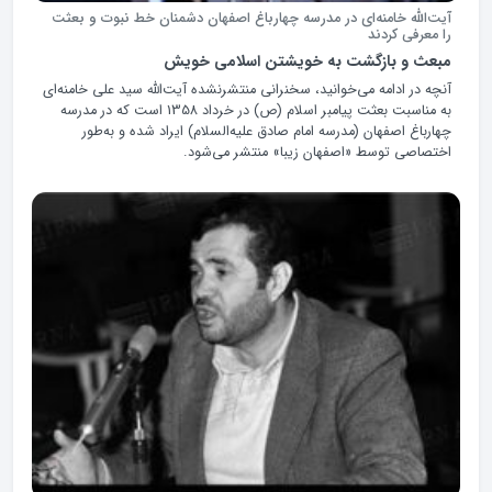
آیت‌الله خامنه‌ای در مدرسه چهارباغ اصفهان دشمنان خط نبوت و بعثت
را معرفی کردند
مبعث و بازگشت به خویشتن اسلامی خویش
آنچه در ادامه می‌خوانید، سخنرانی منتشرنشده آیت‌الله سید علی خامنه‌ای
به مناسبت بعثت پیامبر اسلام (ص) در خرداد 1358 است که در مدرسه
چهارباغ اصفهان (مدرسه امام صادق علیه‌السلام) ایراد شده و به‌طور
اختصاصی توسط «اصفهان زیبا» منتشر می‌شود.