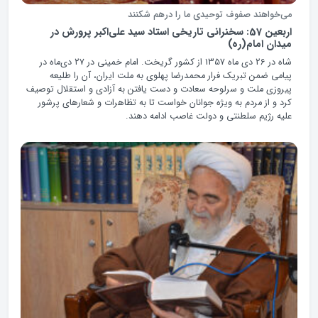
می‌خواهند صفوف‌ توحیدی ما را درهم شکنند
اربعین 57: سخنرانی تاریخی استاد سید علی‌اکبر پرورش در
میدان امام(ره)
شاه در 26 دی ماه 1357 از کشور گریخت. امام خمینی در ۲۷ دی‌ماه در
پیامی ضمن تبریک فرار محمدرضا پهلوی به ملت ایران، آن را طلیعه‌
پیروزی ملت و سرلوحه سعادت و دست یافتن به آزادی و استقلال توصیف
کرد و از مردم به ویژه جوانان خواست تا به تظاهرات و شعارهای پرشور
علیه رژیم سلطنتی و دولت غاصب ادامه دهند.