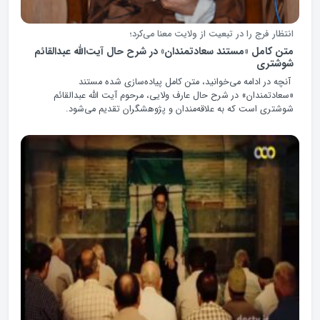
انتظار فرج را در تبعیت از ولایت معنا می‌کرد؛
متن کامل «مستند سعادتمندان» در شرح حال آیت‌الله عبدالقائم
شوشتری
آنچه در ادامه می‌خوانید، متن کامل پیاده‌سازی شده مستند
«سعادتمندان» در شرح حال عارف ولایی، مرحوم آیت الله عبدالقائم
شوشتری است که به علاقه‌مندان و پژوهشگران تقدیم می‌شود.