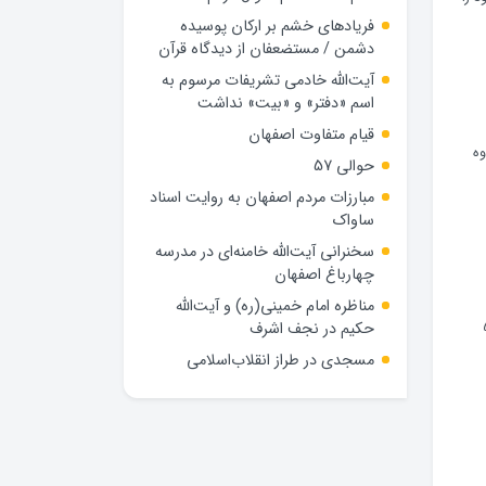
فریادهای خشم بر ارکان پوسیده
دشمن / مستضعفان از دیدگاه قرآن
آیت‌الله خادمی تشریفات مرسوم به
اسم «دفتر» و «بیت» نداشت
قیام متفاوت اصفهان
وه
حوالی 57
مبارزات مردم اصفهان به روایت اسناد
ساواک
سخنرانی آیت‌الله خامنه‌ای در مدرسه
چهارباغ اصفهان
مناظره امام خمینی(ره) و آیت‌الله
حکیم در نجف اشرف
اسلامی، در 552
مسجدی در طراز انقلاب‌اسلامی