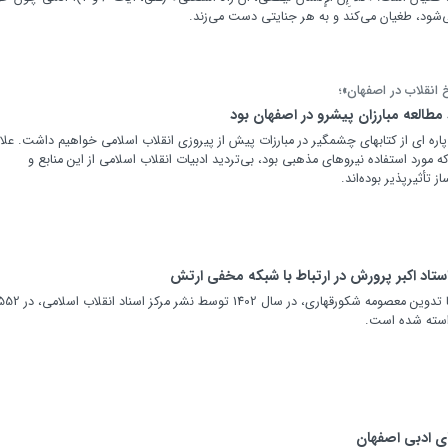
‌شود، طغیان می‌کند و به هر جنایتی دست می‌زند.
خ انقلاب در اصفهان»؛
مطالعه مبارزان پیشرو در اصفهان بود
ه پاره ای از کتابهای چشمگیر در مبارزات پیش از پیروزی انقلاب اسلامی خواهیم داشت. علا
 که مورد استفاده نیروهای مذهبی بود، بی‌تردید ادبیات انقلاب اسلامی از این منابع و
 تأثیرپذیر بوده‌اند.
ستاد اکبر پرورش در ارتباط با شبکه مخفی ارتش
کتاب «گروه بی‌نام»، با تدوین معصومه شکورقهاری، در سال 1402 توسط نشر مرکز اسناد انقلاب 
استه شده است.
ای ادبی اصفهان