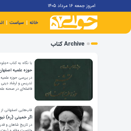
امروز جمعه ۱۶ مرداد ۱۴۰۵
خانه
سیاست
ان
Archive کتاب‌
با نگاه به کتاب «جلو
حوزه علمیه اصفهان
در بررسی حوزه علمیه ا
تدریس و ارشاد دینی می
فاضله‌ای در صحنه علم
قاب‌هایی اصفهانی از
اگر خمینی (ره) نبو
در تاریخِ شاهان و قد