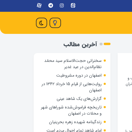
آخرین مطالب
سخنرانی حجت‌الاسلام سید محمّد
نظام‌الدین در عید غدیر
اصفهان در دوره مشروطیت
 و
روایت‌هایی از قیام 15 خرداد 1342 در
ران
اصفهان
گزارش‌های یک شاهد عینی
تاریخچه فراموش‌شده شوراهای شهر
و محلات در اصفهان
زندگینامه شهيده زهره بحرينيان
امام شاهد تمام احوال مردم است
ات ۶ و ۷)؛ آدمی چون خود را