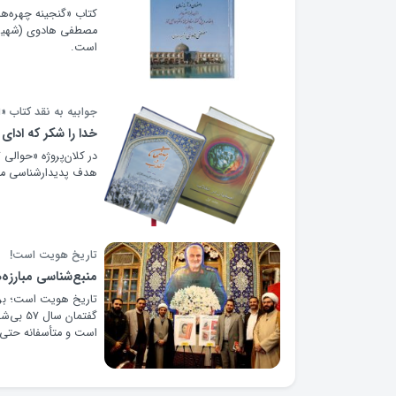
کتاب «گنجینه چهره‌ها
است.
جوابیه به نقد کتاب «
خدا را شکر که ادای
هدف پدیدارشناسی مبار
تاریخ هویت است!
منبع‌شناسی مبارزه‌
تاریخ هویت است؛ برای
گفتمان 
است و متأسفانه حتی د