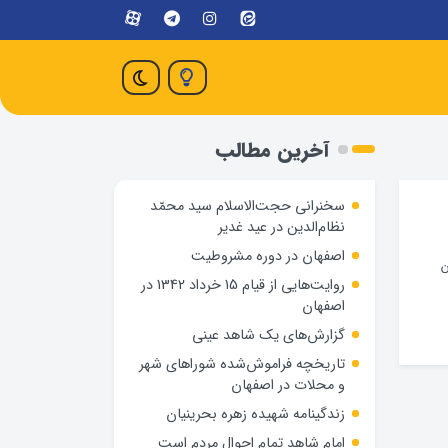
آخرین مطالب
سخنرانی حجت‌الاسلام سید محمّد
نظام‌الدین در عید غدیر
اصفهان در دوره مشروطیت
ن
روایت‌هایی از قیام 15 خرداد 1342 در
اصفهان
گزارش‌های یک شاهد عینی
تاریخچه فراموش‌شده شوراهای شهر
و محلات در اصفهان
زندگینامه شهيده زهره بحرينيان
امام شاهد تمام احوال مردم است