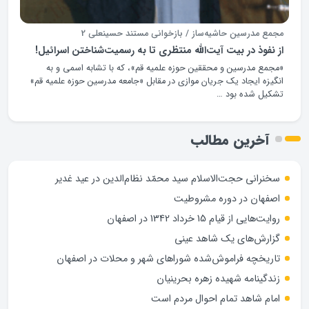
مجمع مدرسین حاشیه‌ساز / بازخوانی مستند حسینعلی 2
از نفوذ در بیت آیت‌الله منتظری تا به رسمیت‌شناختن اسرائیل!
«مجمع مدرسین و محققین حوزه علمیه قم»، که با تشابه اسمی و به
انگیزه ایجاد یک ‌جریان موازی در مقابل «جامعه مدرسین حوزه علمیه قم»
تشکیل شده بود …
آخرین مطالب
سخنرانی حجت‌الاسلام سید محمّد نظام‌الدین در عید غدیر
اصفهان در دوره مشروطیت
روایت‌هایی از قیام 15 خرداد 1342 در اصفهان
گزارش‌های یک شاهد عینی
تاریخچه فراموش‌شده شوراهای شهر و محلات در اصفهان
زندگینامه شهيده زهره بحرينيان
امام شاهد تمام احوال مردم است