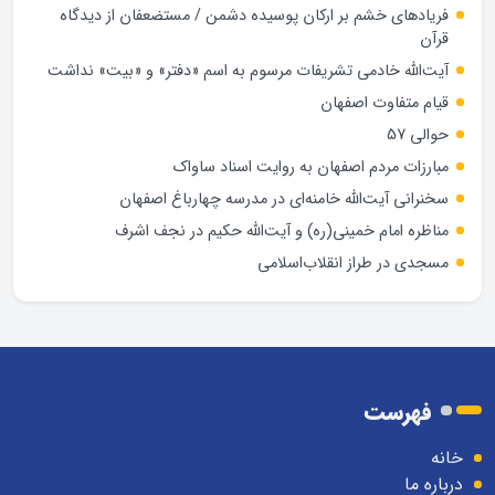
فریادهای خشم بر ارکان پوسیده دشمن / مستضعفان از دیدگاه
قرآن
آیت‌الله خادمی تشریفات مرسوم به اسم «دفتر» و «بیت» نداشت
قیام متفاوت اصفهان
حوالی 57
مبارزات مردم اصفهان به روایت اسناد ساواک
سخنرانی آیت‌الله خامنه‌ای در مدرسه چهارباغ اصفهان
مناظره امام خمینی(ره) و آیت‌الله حکیم در نجف اشرف
مسجدی در طراز انقلاب‌اسلامی
فهرست
خانه
درباره ما