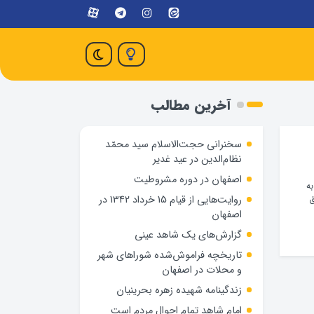
آخرین مطالب
سخنرانی حجت‌الاسلام سید محمّد
نظام‌الدین در عید غدیر
اصفهان در دوره مشروطیت
به
روایت‌هایی از قیام 15 خرداد 1342 در
ق
اصفهان
گزارش‌های یک شاهد عینی
تاریخچه فراموش‌شده شوراهای شهر
و محلات در اصفهان
زندگینامه شهيده زهره بحرينيان
امام شاهد تمام احوال مردم است