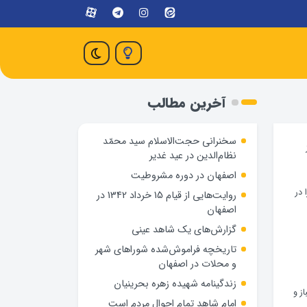
آخرین مطالب
سخنرانی حجت‌الاسلام سید محمّد
نظام‌الدین در عید غدیر
اصفهان در دوره مشروطیت
 جزوات خود را در
روایت‌هایی از قیام 15 خرداد 1342 در
اصفهان
گزارش‌های یک شاهد عینی
تاریخچه فراموش‌شده شوراهای شهر
و محلات در اصفهان
زندگینامه شهيده زهره بحرينيان
است که با تقدیم بیش از 23000 شهید، 48200 جانباز و
امام شاهد تمام احوال مردم است