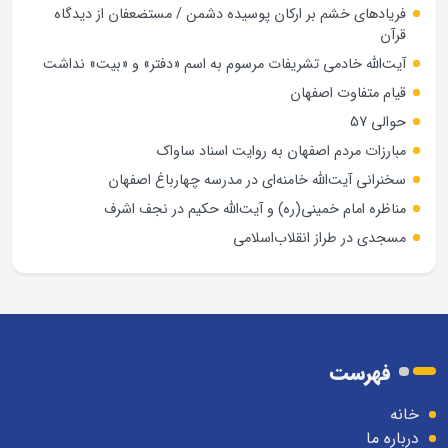
فریادهای خشم بر ارکان پوسیده دشمن / مستضعفان از دیدگاه
قرآن
آیت‌الله خادمی تشریفات مرسوم به اسم «دفتر» و «بیت» نداشت
قیام متفاوت اصفهان
حوالی 57
مبارزات مردم اصفهان به روایت اسناد ساواک
سخنرانی آیت‌الله خامنه‌ای در مدرسه چهارباغ اصفهان
مناظره امام خمینی(ره) و آیت‌الله حکیم در نجف اشرف
مسجدی در طراز انقلاب‌اسلامی
فهرست
خانه
درباره ما