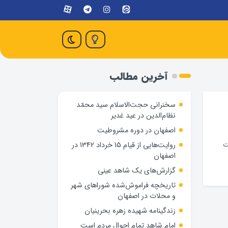
آخرین مطالب
سخنرانی حجت‌الاسلام سید محمّد
نظام‌الدین در عید غدیر
اصفهان در دوره مشروطیت
روایت‌هایی از قیام 15 خرداد 1342 در
ت
اصفهان
گزارش‌های یک شاهد عینی
تاریخچه فراموش‌شده شوراهای شهر
و محلات در اصفهان
زندگینامه شهيده زهره بحرينيان
امام شاهد تمام احوال مردم است