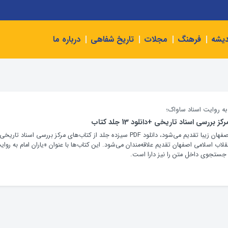
دیشه
فرهنگ
مجلات
تاریخ شفاهی
درباره ما
به روایت اسناد ساواک؛
ررسی اسناد تاریخی +دانلود 13 جلد کتاب
آنچه در ادامه توسط اصفهان زیبا تقدیم می‌شود، دانلود PDF سیزده جلد از کتاب‌های مرکز بررسی اسناد تاریخی
نقلاب اسلامی اصفهان تقدیم علاقه‌مندان می‌شود. این کتاب‌ها با عنوان «یاران امام به روای
 جستجوی داخل متن را نیز دارا است.