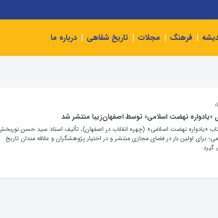
دیشه
فرهنگ
مجلات
تاریخ شفاهی
درباره ما
؛
واره نهضت اسلامی» توسط اصفهان‌‎زیبا منتشر شد
ر جلد کتاب «یادواره نهضت اسلامی» (چهره انقلاب در اصفهان)، تألیف استاد سید حسن نوربخش
ی؛ برای اولین بار در فضای مجازی منتشر و در اختیار پژوهشگران و علاقه مندان تاریخ
 گیرد.