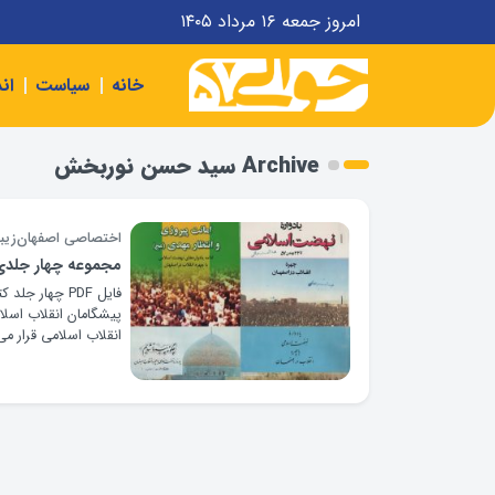
امروز جمعه ۱۶ مرداد ۱۴۰۵
خانه
سیاست
ان
Archive سید حسن نوربخش
اختصاصی اصفهان‌زیبا
مجموعه چهار جلدی «یاد
فایل PDF چها
پیشگامان انقلاب اسلام
انقلاب اسلامی قرار می