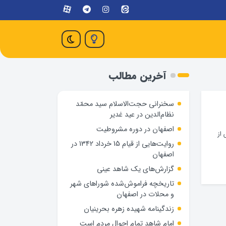
آخرین مطالب
سخنرانی حجت‌الاسلام سید محمّد
نظام‌الدین در عید غدیر
اصفهان در دوره مشروطیت
 از
روایت‌هایی از قیام 15 خرداد 1342 در
اصفهان
گزارش‌های یک شاهد عینی
تاریخچه فراموش‌شده شوراهای شهر
و محلات در اصفهان
زندگینامه شهيده زهره بحرينيان
امام شاهد تمام احوال مردم است