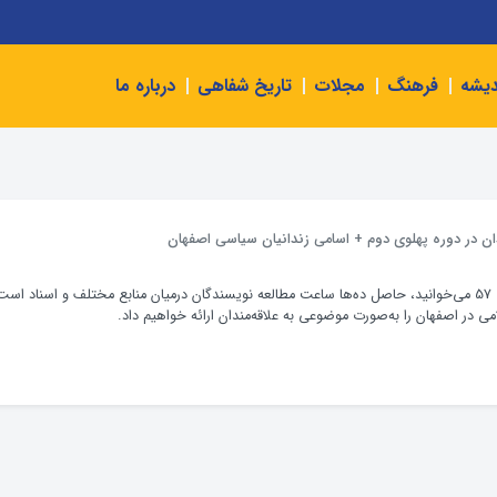
دیشه
فرهنگ
مجلات
تاریخ شفاهی
درباره ما
دان در دوره پهلوی دوم + اسامی زندانیان سیاسی اصفهان
آنچه در صفحه حوالی 57 می‌خوانید، حاصل ده‌ها ساعت مطالعه نویسندگان درمیان منابع مختلف و اسناد اس
می در اصفهان را به‌صورت موضوعی به علاقه‌مندان ارائه خواهیم داد.