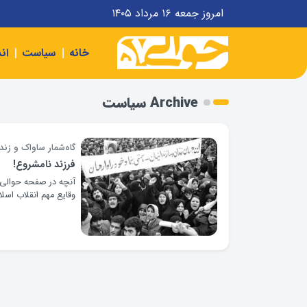
امروز جمعه ۱۶ مرداد ۱۴۰۵
خانه
سیاست
ان
Archive سیاست
گاه‌شمار ساواک و زن
فرزند نامشروع!
وقایع مهم انقلاب اسلا