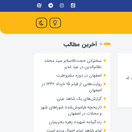
آخرین مطالب
سخنرانی حجت‌الاسلام سید محمّد
نظام‌الدین در عید غدیر
اصفهان در دوره مشروطیت
ت که
روایت‌هایی از قیام 15 خرداد 1342 در
اصفهان
گزارش‌های یک شاهد عینی
تاریخچه فراموش‌شده شوراهای شهر
و محلات در اصفهان
زندگینامه شهيده زهره بحرينيان
امام شاهد تمام احوال مردم است