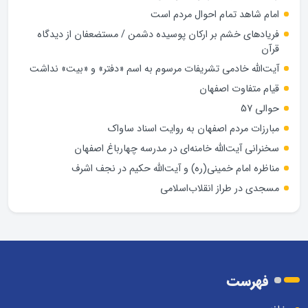
امام شاهد تمام احوال مردم است
فریادهای خشم بر ارکان پوسیده دشمن / مستضعفان از دیدگاه
قرآن
آیت‌الله خادمی تشریفات مرسوم به اسم «دفتر» و «بیت» نداشت
قیام متفاوت اصفهان
حوالی 57
مبارزات مردم اصفهان به روایت اسناد ساواک
سخنرانی آیت‌الله خامنه‌ای در مدرسه چهارباغ اصفهان
مناظره امام خمینی(ره) و آیت‌الله حکیم در نجف اشرف
مسجدی در طراز انقلاب‌اسلامی
فهرست