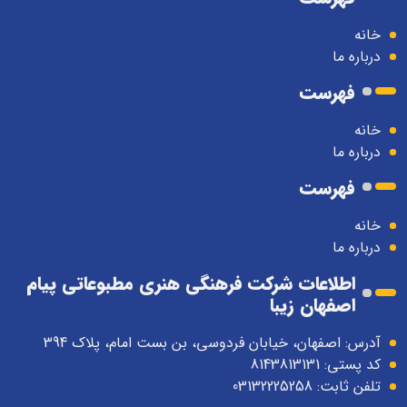
خانه
درباره ما
فهرست
خانه
درباره ما
فهرست
خانه
درباره ما
اطلاعات شرکت فرهنگی هنری مطبوعاتی پیام
اصفهان زیبا
آدرس: اصفهان، خیابان فردوسی، بن بست امام، پلاک 394
کد پستی: 8143813131
تلفن ثابت: 03132225258