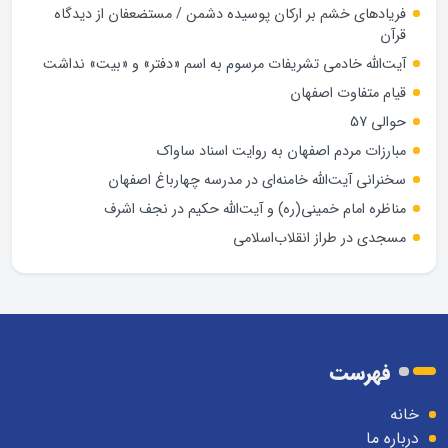
فریادهای خشم بر ارکان پوسیده دشمن / مستضعفان از دیدگاه
قرآن
آیت‌الله خادمی تشریفات مرسوم به اسم «دفتر» و «بیت» نداشت
قیام متفاوت اصفهان
حوالی 57
مبارزات مردم اصفهان به روایت اسناد ساواک
سخنرانی آیت‌الله خامنه‌ای در مدرسه چهارباغ اصفهان
مناظره امام خمینی(ره) و آیت‌الله حکیم در نجف اشرف
مسجدی در طراز انقلاب‌اسلامی
فهرست
خانه
درباره ما