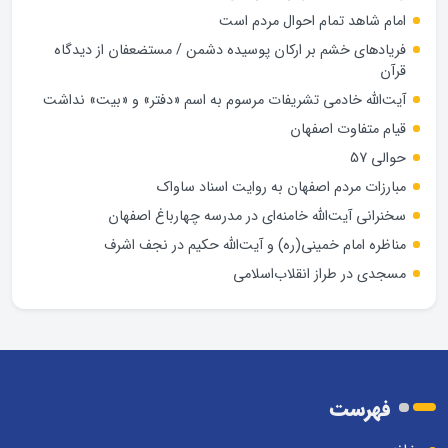
امام شاهد تمام احوال مردم است
فریادهای خشم بر ارکان پوسیده دشمن / مستضعفان از دیدگاه
قرآن
آیت‌الله خادمی تشریفات مرسوم به اسم «دفتر» و «بیت» نداشت
قیام متفاوت اصفهان
حوالی 57
مبارزات مردم اصفهان به روایت اسناد ساواک
سخنرانی آیت‌الله خامنه‌ای در مدرسه چهارباغ اصفهان
مناظره امام خمینی(ره) و آیت‌الله حکیم در نجف اشرف
مسجدی در طراز انقلاب‌اسلامی
فهرست