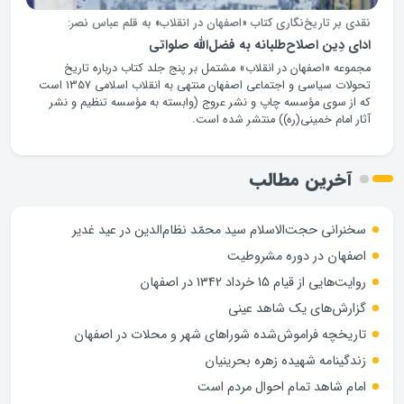
نقدی بر تاریخ‌نگاری کتاب «اصفهان در انقلاب» به قلم عباس نصر:
ادای دِین اصلاح‌طلبانه به فضل‌الله صلواتی
مجموعه «اصفهان در انقلاب» مشتمل بر پنج جلد کتاب درباره تاریخ
تحولات سیاسی و اجتماعی اصفهان منتهی به انقلاب اسلامی 1357 است
که از سوی مؤسسه چاپ و نشر عروج (وابسته به مؤسسه تنظیم و نشر
آثار امام خمینی(ره)) منتشر شده است.
آخرین مطالب
سخنرانی حجت‌الاسلام سید محمّد نظام‌الدین در عید غدیر
اصفهان در دوره مشروطیت
روایت‌هایی از قیام 15 خرداد 1342 در اصفهان
گزارش‌های یک شاهد عینی
تاریخچه فراموش‌شده شوراهای شهر و محلات در اصفهان
زندگینامه شهيده زهره بحرينيان
امام شاهد تمام احوال مردم است