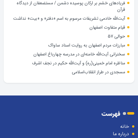
فریادهای خشم بر ارکان پوسیده دشمن / مستضعفان از دیدگاه
قرآن
آیت‌الله خادمی تشریفات مرسوم به اسم «دفتر» و «بیت» نداشت
قیام متفاوت اصفهان
حوالی 57
مبارزات مردم اصفهان به روایت اسناد ساواک
سخنرانی آیت‌الله خامنه‌ای در مدرسه چهارباغ اصفهان
مناظره امام خمینی(ره) و آیت‌الله حکیم در نجف اشرف
مسجدی در طراز انقلاب‌اسلامی
فهرست
خانه
درباره ما