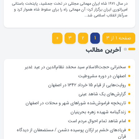
در سال ۱۹۷۱ شاه ایران مهمانی مجللی در تخت جمشید، پایتخت باستانی
امپراتوری ایران برگزار کرد؛ آن مهمانی راه را برای سقوط شاه هموار کرد و
سرآغاز انقلاب اسلامی شد…
صفحه 1 از 3
1
2
3
»
آخرین مطالب
سخنرانی حجت‌الاسلام سید محمّد نظام‌الدین در عید غدیر
اصفهان در دوره مشروطیت
روایت‌هایی از قیام 15 خرداد 1342 در اصفهان
گزارش‌های یک شاهد عینی
تاریخچه فراموش‌شده شوراهای شهر و محلات در اصفهان
زندگینامه شهيده زهره بحرينيان
امام شاهد تمام احوال مردم است
فریادهای خشم بر ارکان پوسیده دشمن / مستضعفان از دیدگاه
قرآن