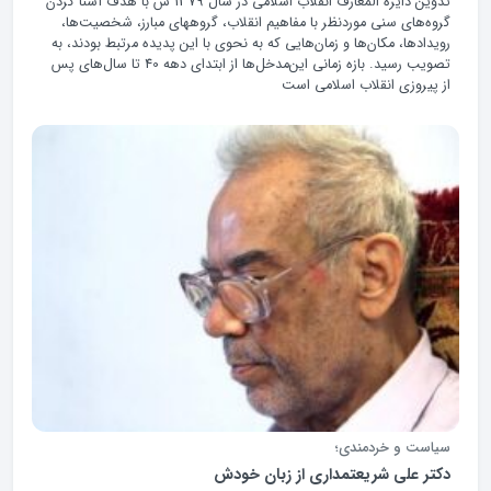
تدوین دایره المعارف انقلاب اسلامی در سال 1379 ش با هدف آشنا کردن
گروه‌های سنی موردنظر با مفاهیم انقلاب، گروههای مبارز، شخصیت‌ها،
رویدادها، مکان‌ها و زمان‌هایی که به نحوی با این پدیده مرتبط بودند، به
تصویب رسید. بازه زمانی این‌مدخل‌ها‌ از‌ ابتدای دهه‌ 40 تا سال‌های پس
از پیروزی انقلاب اسلامی است
سیاست و خردمندی؛
دکتر علی شریعتمداری از زبان خودش