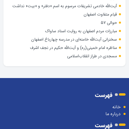
آیت‌الله خادمی تشریفات مرسوم به اسم «دفتر» و «بیت» نداشت
قیام متفاوت اصفهان
حوالی 57
مبارزات مردم اصفهان به روایت اسناد ساواک
سخنرانی آیت‌الله خامنه‌ای در مدرسه چهارباغ اصفهان
مناظره امام خمینی(ره) و آیت‌الله حکیم در نجف اشرف
مسجدی در طراز انقلاب‌اسلامی
فهرست
خانه
درباره ما
فهرست