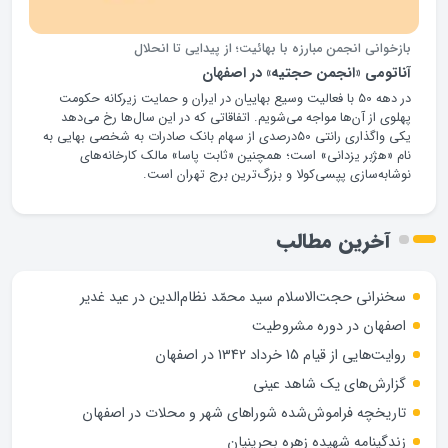
بازخوانی انجمن مبارزه با بهائیت؛ از پیدایی تا انحلال
آناتومی «انجمن حجتیه» در اصفهان
در دهه 50 با فعالیت وسیع بهاییان در ایران و حمایت زیرکانه حکومت
پهلوی از آن‌ها مواجه می‌شویم. اتفاقاتی که در این سال‌ها رخ می‌دهد
یکی واگذاری رانتی 50درصدی از سهام بانک صادرات به شخصی بهایی به
نام «هژبر یزدانی» است؛ همچنین «ثابت پاسا» مالک کارخانه‌های
نوشابه‌سازی پپسی‌کولا و بزرگ‌ترین برج تهران است.
آخرین مطالب
سخنرانی حجت‌الاسلام سید محمّد نظام‌الدین در عید غدیر
اصفهان در دوره مشروطیت
روایت‌هایی از قیام 15 خرداد 1342 در اصفهان
گزارش‌های یک شاهد عینی
تاریخچه فراموش‌شده شوراهای شهر و محلات در اصفهان
زندگینامه شهيده زهره بحرينيان