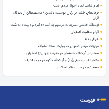
امام شاهد تمام احوال مردم است
فریادهای خشم بر ارکان پوسیده دشمن / مستضعفان از دیدگاه
قرآن
آیت‌الله خادمی تشریفات مرسوم به اسم «دفتر» و «بیت» نداشت
قیام متفاوت اصفهان
حوالی 57
مبارزات مردم اصفهان به روایت اسناد ساواک
سخنرانی آیت‌الله خامنه‌ای در مدرسه چهارباغ اصفهان
مناظره امام خمینی(ره) و آیت‌الله حکیم در نجف اشرف
مسجدی در طراز انقلاب‌اسلامی
فهرست