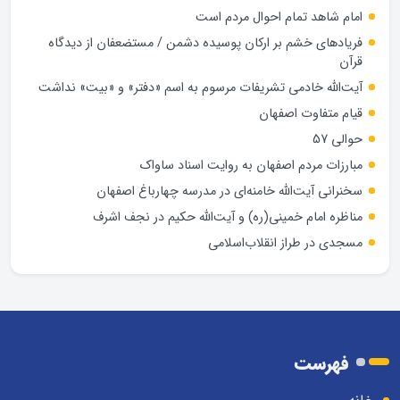
امام شاهد تمام احوال مردم است
فریادهای خشم بر ارکان پوسیده دشمن / مستضعفان از دیدگاه
قرآن
آیت‌الله خادمی تشریفات مرسوم به اسم «دفتر» و «بیت» نداشت
قیام متفاوت اصفهان
حوالی 57
مبارزات مردم اصفهان به روایت اسناد ساواک
سخنرانی آیت‌الله خامنه‌ای در مدرسه چهارباغ اصفهان
مناظره امام خمینی(ره) و آیت‌الله حکیم در نجف اشرف
مسجدی در طراز انقلاب‌اسلامی
فهرست