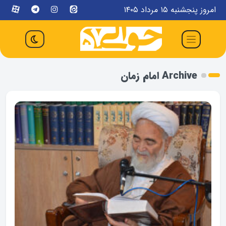
امروز پنجشنبه ۱۵ مرداد ۱۴۰۵
Archive امام زمان