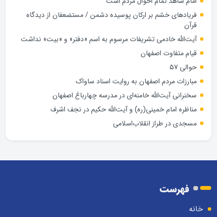
امام شاهد تمام احوال مردم است
فریادهای خشم بر ارکان پوسیده دشمن / مستضعفان از دیدگاه
قرآن
آیت‌الله خادمی تشریفات مرسوم به اسم «دفتر» و «بیت» نداشت
قیام متفاوت اصفهان
حوالی 57
مبارزات مردم اصفهان به روایت اسناد ساواک
سخنرانی آیت‌الله خامنه‌ای در مدرسه چهارباغ اصفهان
مناظره امام خمینی(ره) و آیت‌الله حکیم در نجف اشرف
مسجدی در طراز انقلاب‌اسلامی
فهرست
خانه