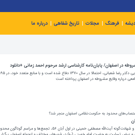
دیشه
فرهنگ
مجلات
تاریخ شفاهی
درباره ما
وطه در اصفهان/ پایان‌نامه کارشناسی ارشد مرحوم احمد زمانی +دانلود
این پایان‌نامه با راهنمایی دکتر رضا شعبانی، احتمالا در سال 1370 دفاع شده است و با منابع متعدد
معی درباره وقایع مشروطه در اصفهان پرداخته است
عتصاب‌های محدود به حکومت‌نظامی اصفهان منجر شد؟
ن
در پی رحلت مشکوک و شهادت‌گونه آیت‌الله مصطفی خمینی در اول آبان 56، تجمع‌ها و مراسم گوناگون
 و عرض تسلیت به حضرت امام خمینی (ره) در شهرهای مختلف و ازجمله اصفهان برگزار 