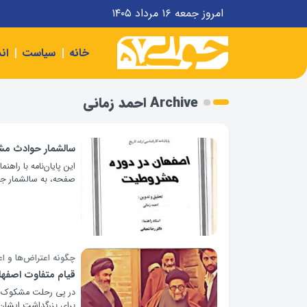
امروز جمعه ۱۶ مرداد ۱۴۰۵
خانه
سیاست
ان
Archive احمد زمانی
سالشمار حوادث مشر
صفحه، به سالشمار جا
چگونه اعتراض‌ها و ا
قیام متفاوت اصفها
برای بزرگداشت ایشان