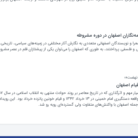
مه‌نگاران اصفهان در دوره مشروطه
ا و نویسندگان اصفهانی متعددی به نگارش آثار مختلفی در زمینه‌های سیاسی، تاریخی،
ی و فلسفی پرداختند، به طوری که اصفهان را می‌توان یکی از پیشتازان قلم در عصر مشرو
أ نهضت»؛
از جمله رویدادهای بسیار مهم و اثر
تأثیر شگرفی داشت، واقعه دستگیری امام خمینی در ۱۳ خرداد 1342 و قیام خونین پانزده خرداد بود. این رو
مله اصفهان با واکنش‌های متفاوت ولی گسترده‌ای روبه رو شد.