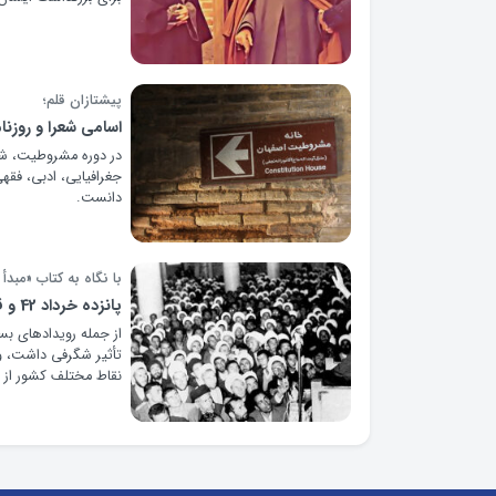
پیشتازان قلم؛
اسامی شعرا و روزنا
در دوره مشروطیت، شعر
جغرافیایی، ادبی، فقه
دانست.
با نگاه به کتاب «مبد
پانزده خرداد 42 و قیام اصفهان
نقاط مختلف کشور از ج