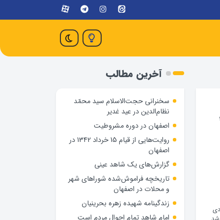
آخرین مطالب
سخنرانی حجت‌الاسلام سید محمّد
نظام‌الدین در عید غدیر
 خود، در 195
اصفهان در دوره مشروطیت
روایت‌هایی از قیام 15 خرداد 1342 در
اصفهان
گزارش‌های یک شاهد عینی
تاریخچه فراموش‌شده شوراهای شهر
و محلات در اصفهان
زندگینامه شهيده زهره بحرينيان
 محدودی
امام شاهد تمام احوال مردم است
شد.