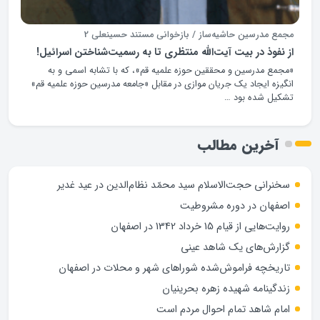
مجمع مدرسین حاشیه‌ساز / بازخوانی مستند حسینعلی 2
از نفوذ در بیت آیت‌الله منتظری تا به رسمیت‌شناختن اسرائیل!
«مجمع مدرسین و محققین حوزه علمیه قم»، که با تشابه اسمی و به
انگیزه ایجاد یک ‌جریان موازی در مقابل «جامعه مدرسین حوزه علمیه قم»
تشکیل شده بود …
آخرین مطالب
سخنرانی حجت‌الاسلام سید محمّد نظام‌الدین در عید غدیر
اصفهان در دوره مشروطیت
روایت‌هایی از قیام 15 خرداد 1342 در اصفهان
گزارش‌های یک شاهد عینی
تاریخچه فراموش‌شده شوراهای شهر و محلات در اصفهان
زندگینامه شهيده زهره بحرينيان
امام شاهد تمام احوال مردم است