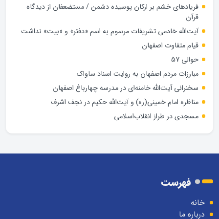
فریادهای خشم بر ارکان پوسیده دشمن / مستضعفان از دیدگاه
قرآن
آیت‌الله خادمی تشریفات مرسوم به اسم «دفتر» و «بیت» نداشت
قیام متفاوت اصفهان
حوالی 57
مبارزات مردم اصفهان به روایت اسناد ساواک
سخنرانی آیت‌الله خامنه‌ای در مدرسه چهارباغ اصفهان
مناظره امام خمینی(ره) و آیت‌الله حکیم در نجف اشرف
مسجدی در طراز انقلاب‌اسلامی
فهرست
خانه
درباره ما